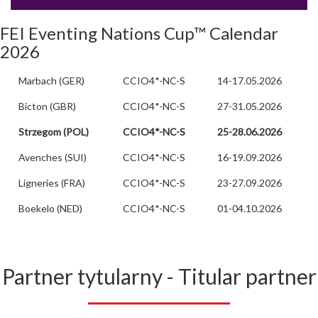
FEI Eventing Nations Cup™ Calendar
2026
Marbach (GER)
CCIO4*-NC-S
14-17.05.2026
Bicton (GBR)
CCIO4*-NC-S
27-31.05.2026
Strzegom (POL)
CCIO4*-NC-S
25-28.06.2026
Avenches (SUI)
CCIO4*-NC-S
16-19.09.2026
Ligneries (FRA)
CCIO4*-NC-S
23-27.09.2026
Boekelo (NED)
CCIO4*-NC-S
01-04.10.2026
Partner tytularny - Titular partner