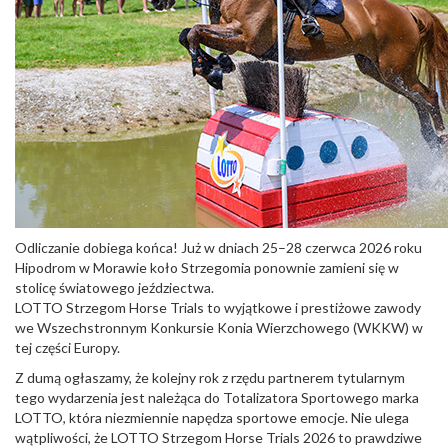
Odliczanie dobiega końca! Już w dniach 25–28 czerwca 2026 roku
Hipodrom w Morawie koło Strzegomia ponownie zamieni się w
stolicę światowego jeździectwa.
LOTTO Strzegom Horse Trials to wyjątkowe i prestiżowe zawody
we Wszechstronnym Konkursie Konia Wierzchowego (WKKW) w
tej części Europy.
Z dumą ogłaszamy, że kolejny rok z rzędu partnerem tytularnym
tego wydarzenia jest należąca do Totalizatora Sportowego marka
LOTTO, która niezmiennie napędza sportowe emocje. Nie ulega
wątpliwości, że LOTTO Strzegom Horse Trials 2026 to prawdziwe