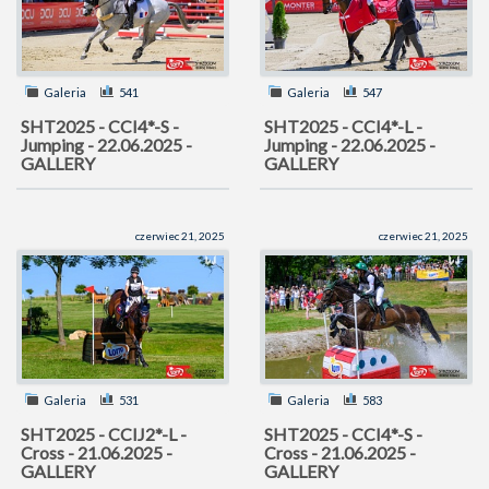
Galeria
541
Galeria
547
SHT2025 - CCI4*-S -
SHT2025 - CCI4*-L -
Jumping - 22.06.2025 -
Jumping - 22.06.2025 -
GALLERY
GALLERY
czerwiec 21, 2025
czerwiec 21, 2025
Galeria
531
Galeria
583
SHT2025 - CCIJ2*-L -
SHT2025 - CCI4*-S -
Cross - 21.06.2025 -
Cross - 21.06.2025 -
GALLERY
GALLERY