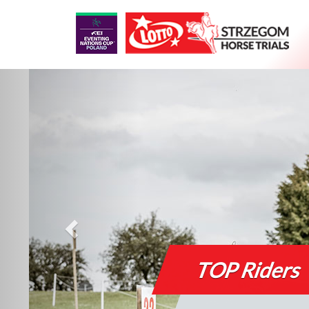
BEST Horses