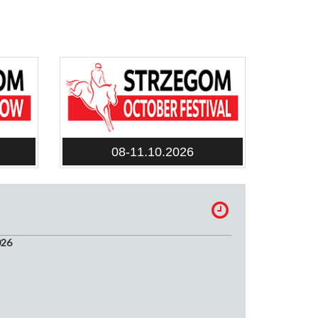
08-11.10.2026
026