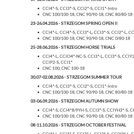
CCI4*-S, CCI3*-S, CCI2*-S, CCI1*-Intro
CNC 100/100-18, CNC 90/90-18, CNC 80/80-18
23-26.04.2026 - STRZEGOM SPRING OPEN II
CCI4*-L, CCI4*-S, CCI3*-L, CCI3*-S, CCI2*-L, C
CNC 100/100-18, CNC 90/90-18, CNC 0/80-18
25-28.06.2026 - STRZEGOM HORSE TRIALS
CCI4*-L, CCIO4*-NC-S, CCI3*-L, CCI3*-S, CCIY3*
CCIP2-S, CCI1*
CNC 100, CNC 100-18
30.07-02.08.2026 - STRZEGOM SUMMER TOUR
CCI4*-S, CCI3*-S, CCI2*-S, CCI1*-Intro
CNC 100/100-18, CNC 90/90-18, CNC 80/80-18
03-06.09.2026 - STRZEGOM AUTUMN SHOW
CCI4*-S, CCI4*8/9YH-S, CCI3*-S, CCIYH3*-S, CC
CNC 100/100-18, CNC 90/90-18, CNC 80/80-18
08-11.10.2026 - STRZEGOM OCTOBER FESTIVAL
CCI4*-L, CCI4*-S, CCI3*-L, CCI3*-S, CCIY3*-L, C