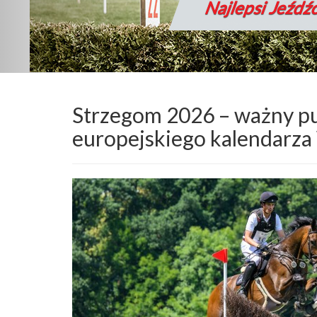
Wspaniałe Ko
Strzegom 2026 – ważny p
europejskiego kalendar